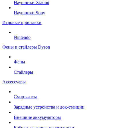
Наушники Xiaomi
Наушники Sony
Игровые приставки
Nintendo
Фены и стайлеры Dyson
Фены
Стайлеры
Аксессуары
Смарт-часы
Зарядные устройства и док-станции
Внешние аккумуляторы
Кабели, разъемы, переходники