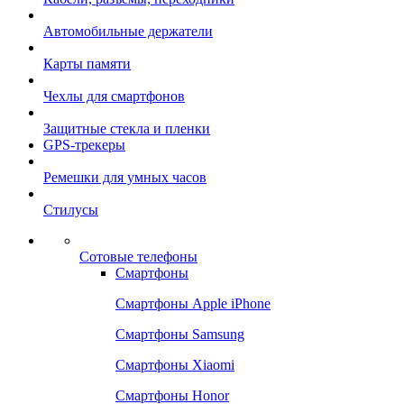
Автомобильные держатели
Карты памяти
Чехлы для смартфонов
Защитные стекла и пленки
GPS-трекеры
Ремешки для умных часов
Стилусы
Сотовые телефоны
Смартфоны
Смартфоны Apple iPhone
Смартфоны Samsung
Смартфоны Xiaomi
Смартфоны Honor