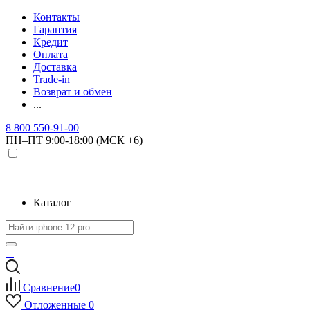
Контакты
Гарантия
Кредит
Оплата
Доставка
Trade-in
Возврат и обмен
...
8 800 550-91-00
ПН–ПТ 9:00-18:00 (МСК +6)
Каталог
Сравнение
0
Отложенные
0