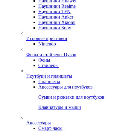
Наушники Huawei
Наушники Realme
Наушники TFN
Наушники Anker
Наушники Xiaomi
Наушники Sony
Игровые приставки
Nintendo
Фены и стайлеры Dyson
Фены
Стайлеры
Ноутбуки и планшеты
Планшеты
Аксессуары для ноутбуков
Сумки и рюкзаки для ноутбуков
Клавиатуры и мыши
Аксессуары
Смарт-часы