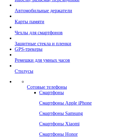
Автомобильные держатели
Карты памяти
Чехлы для смартфонов
Защитные стекла и пленки
GPS-трекеры
Ремешки для умных часов
Стилусы
Сотовые телефоны
Смартфоны
Смартфоны Apple iPhone
Смартфоны Samsung
Смартфоны Xiaomi
Смартфоны Honor