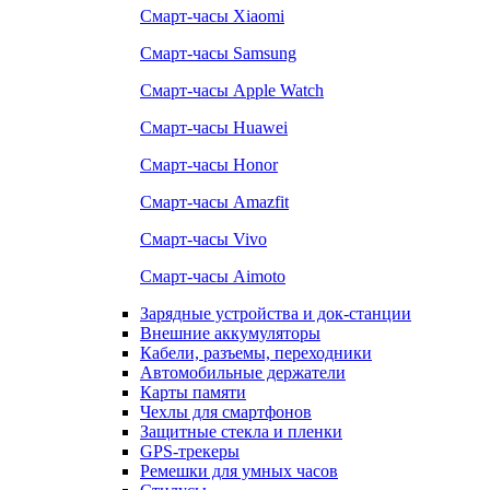
Смарт-часы Xiaomi
Смарт-часы Samsung
Смарт-часы Apple Watch
Смарт-часы Huawei
Смарт-часы Honor
Смарт-часы Amazfit
Смарт-часы Vivo
Смарт-часы Aimoto
Зарядные устройства и док-станции
Внешние аккумуляторы
Кабели, разъемы, переходники
Автомобильные держатели
Карты памяти
Чехлы для смартфонов
Защитные стекла и пленки
GPS-трекеры
Ремешки для умных часов