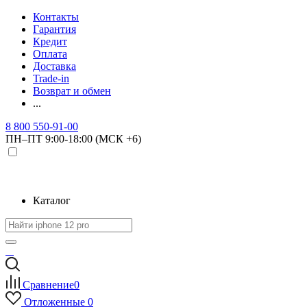
Контакты
Гарантия
Кредит
Оплата
Доставка
Trade-in
Возврат и обмен
...
8 800 550-91-00
ПН–ПТ 9:00-18:00 (МСК +6)
Каталог
Сравнение
0
Отложенные
0