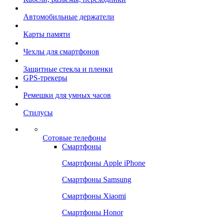
Автомобильные держатели
Карты памяти
Чехлы для смартфонов
Защитные стекла и пленки
GPS-трекеры
Ремешки для умных часов
Стилусы
Сотовые телефоны
Смартфоны
Смартфоны Apple iPhone
Смартфоны Samsung
Смартфоны Xiaomi
Смартфоны Honor