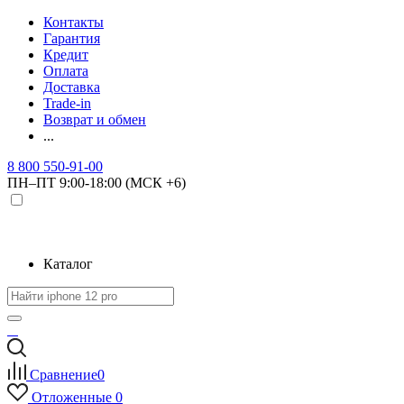
Контакты
Гарантия
Кредит
Оплата
Доставка
Trade-in
Возврат и обмен
...
8 800 550-91-00
ПН–ПТ 9:00-18:00 (МСК +6)
Каталог
Сравнение
0
Отложенные
0