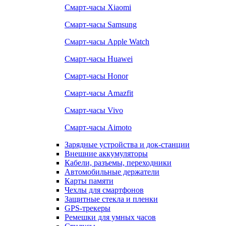
Смарт-часы Xiaomi
Смарт-часы Samsung
Смарт-часы Apple Watch
Смарт-часы Huawei
Смарт-часы Honor
Смарт-часы Amazfit
Смарт-часы Vivo
Смарт-часы Aimoto
Зарядные устройства и док-станции
Внешние аккумуляторы
Кабели, разъемы, переходники
Автомобильные держатели
Карты памяти
Чехлы для смартфонов
Защитные стекла и пленки
GPS-трекеры
Ремешки для умных часов