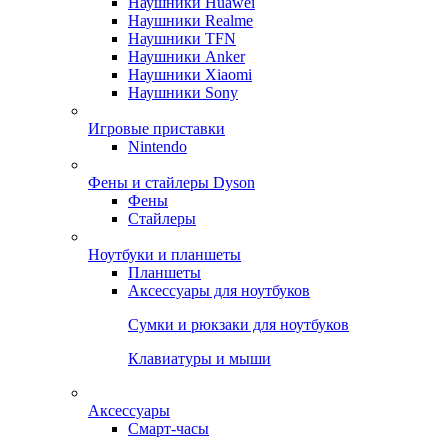
Наушники Huawei
Наушники Realme
Наушники TFN
Наушники Anker
Наушники Xiaomi
Наушники Sony
Игровые приставки
Nintendo
Фены и стайлеры Dyson
Фены
Стайлеры
Ноутбуки и планшеты
Планшеты
Аксессуары для ноутбуков
Сумки и рюкзаки для ноутбуков
Клавиатуры и мыши
Аксессуары
Смарт-часы