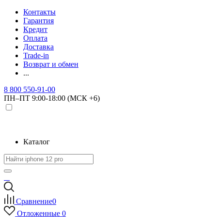
Контакты
Гарантия
Кредит
Оплата
Доставка
Trade-in
Возврат и обмен
...
8 800 550-91-00
ПН–ПТ 9:00-18:00 (МСК +6)
Каталог
Сравнение
0
Отложенные
0