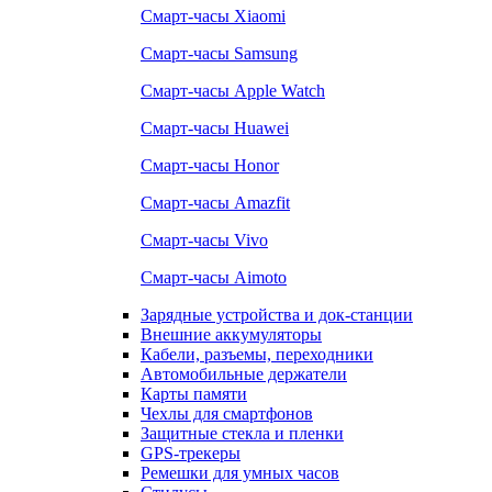
Смарт-часы Xiaomi
Смарт-часы Samsung
Смарт-часы Apple Watch
Смарт-часы Huawei
Смарт-часы Honor
Смарт-часы Amazfit
Смарт-часы Vivo
Смарт-часы Aimoto
Зарядные устройства и док-станции
Внешние аккумуляторы
Кабели, разъемы, переходники
Автомобильные держатели
Карты памяти
Чехлы для смартфонов
Защитные стекла и пленки
GPS-трекеры
Ремешки для умных часов