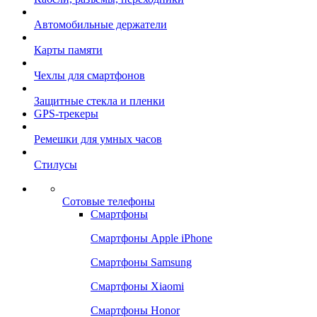
Автомобильные держатели
Карты памяти
Чехлы для смартфонов
Защитные стекла и пленки
GPS-трекеры
Ремешки для умных часов
Стилусы
Сотовые телефоны
Смартфоны
Смартфоны Apple iPhone
Смартфоны Samsung
Смартфоны Xiaomi
Смартфоны Honor