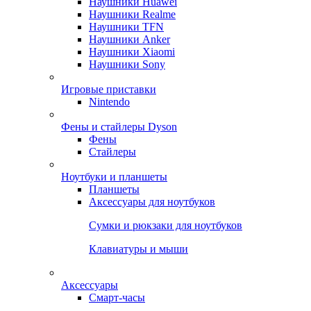
Наушники Huawei
Наушники Realme
Наушники TFN
Наушники Anker
Наушники Xiaomi
Наушники Sony
Игровые приставки
Nintendo
Фены и стайлеры Dyson
Фены
Стайлеры
Ноутбуки и планшеты
Планшеты
Аксессуары для ноутбуков
Сумки и рюкзаки для ноутбуков
Клавиатуры и мыши
Аксессуары
Смарт-часы