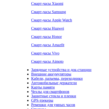
Смарт-часы Xiaomi
Смарт-часы Samsung
Смарт-часы Apple Watch
Смарт-часы Huawei
Смарт-часы Honor
Смарт-часы Amazfit
Смарт-часы Vivo
Смарт-часы Aimoto
Зарядные устройства и док-станции
Внешние аккумуляторы
Кабели, разъемы, переходники
Автомобильные держатели
Карты памяти
Чехлы для смартфонов
Защитные стекла и пленки
GPS-трекеры
Ремешки для умных часов