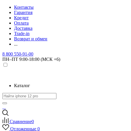
Контакты
Гарантия
Кредит
Оплата
Доставка
Trade-in
Возврат и обмен
...
8 800 550-91-00
ПН–ПТ 9:00-18:00 (МСК +6)
Каталог
Сравнение
0
Отложенные
0