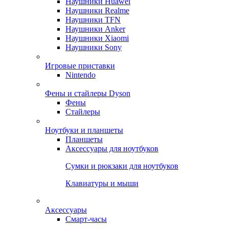
Наушники Huawei
Наушники Realme
Наушники TFN
Наушники Anker
Наушники Xiaomi
Наушники Sony
Игровые приставки
Nintendo
Фены и стайлеры Dyson
Фены
Стайлеры
Ноутбуки и планшеты
Планшеты
Аксессуары для ноутбуков
Сумки и рюкзаки для ноутбуков
Клавиатуры и мыши
Аксессуары
Смарт-часы