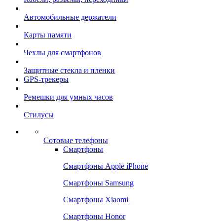
Автомобильные держатели
Карты памяти
Чехлы для смартфонов
Защитные стекла и пленки
GPS-трекеры
Ремешки для умных часов
Стилусы
Сотовые телефоны
Смартфоны
Смартфоны Apple iPhone
Смартфоны Samsung
Смартфоны Xiaomi
Смартфоны Honor