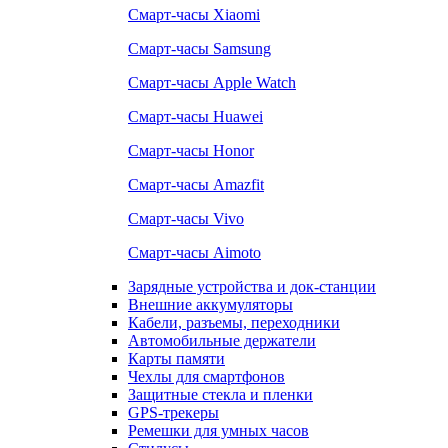
Смарт-часы Xiaomi
Смарт-часы Samsung
Смарт-часы Apple Watch
Смарт-часы Huawei
Смарт-часы Honor
Смарт-часы Amazfit
Смарт-часы Vivo
Смарт-часы Aimoto
Зарядные устройства и док-станции
Внешние аккумуляторы
Кабели, разъемы, переходники
Автомобильные держатели
Карты памяти
Чехлы для смартфонов
Защитные стекла и пленки
GPS-трекеры
Ремешки для умных часов