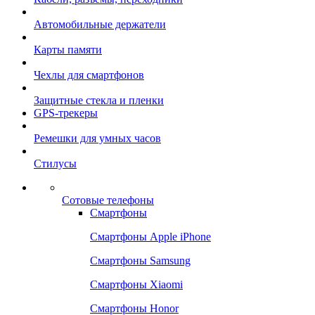
Автомобильные держатели
Карты памяти
Чехлы для смартфонов
Защитные стекла и пленки
GPS-трекеры
Ремешки для умных часов
Стилусы
Сотовые телефоны
Смартфоны
Смартфоны Apple iPhone
Смартфоны Samsung
Смартфоны Xiaomi
Смартфоны Honor