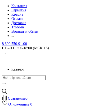
Контакты
Гарантия
Кредит
Оплата
Доставка
Trade-in
Возврат и обмен
...
8 800 550-91-00
ПН–ПТ 9:00-18:00 (МСК +6)
Каталог
Сравнение
0
Отложенные
0