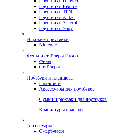
Наушники Huawei
Наушники Realme
Наушники TFN
Наушники Anker
Наушники Xiaomi
Наушники Sony
Игровые приставки
Nintendo
Фены и стайлеры Dyson
Фены
Стайлеры
Ноутбуки и планшеты
Планшеты
Аксессуары для ноутбуков
Сумки и рюкзаки для ноутбуков
Клавиатуры и мыши
Аксессуары
Смарт-часы