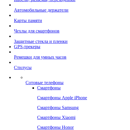
Автомобильные держатели
Карты памяти
Чехлы для смартфонов
Защитные стекла и пленки
GPS-трекеры
Ремешки для умных часов
Стилусы
Сотовые телефоны
Смартфоны
Смартфоны Apple iPhone
Смартфоны Samsung
Смартфоны Xiaomi
Смартфоны Honor