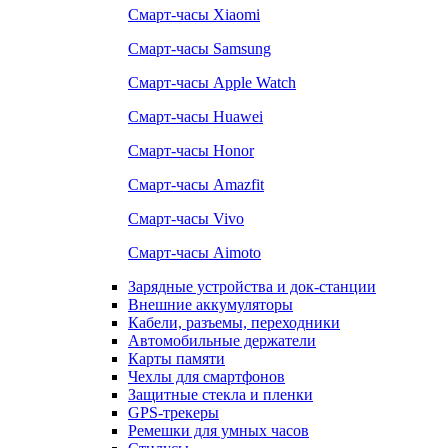
Смарт-часы Xiaomi
Смарт-часы Samsung
Смарт-часы Apple Watch
Смарт-часы Huawei
Смарт-часы Honor
Смарт-часы Amazfit
Смарт-часы Vivo
Смарт-часы Aimoto
Зарядные устройства и док-станции
Внешние аккумуляторы
Кабели, разъемы, переходники
Автомобильные держатели
Карты памяти
Чехлы для смартфонов
Защитные стекла и пленки
GPS-трекеры
Ремешки для умных часов