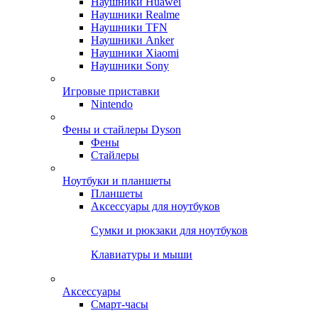
Наушники Huawei
Наушники Realme
Наушники TFN
Наушники Anker
Наушники Xiaomi
Наушники Sony
Игровые приставки
Nintendo
Фены и стайлеры Dyson
Фены
Стайлеры
Ноутбуки и планшеты
Планшеты
Аксессуары для ноутбуков
Сумки и рюкзаки для ноутбуков
Клавиатуры и мыши
Аксессуары
Смарт-часы