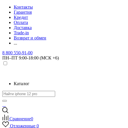
Контакты
Гарантия
Кредит
Оплата
Доставка
Trade-in
Возврат и обмен
...
8 800 550-91-00
ПН–ПТ 9:00-18:00 (МСК +6)
Каталог
Сравнение
0
Отложенные
0