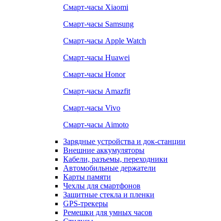
Смарт-часы Xiaomi
Смарт-часы Samsung
Смарт-часы Apple Watch
Смарт-часы Huawei
Смарт-часы Honor
Смарт-часы Amazfit
Смарт-часы Vivo
Смарт-часы Aimoto
Зарядные устройства и док-станции
Внешние аккумуляторы
Кабели, разъемы, переходники
Автомобильные держатели
Карты памяти
Чехлы для смартфонов
Защитные стекла и пленки
GPS-трекеры
Ремешки для умных часов