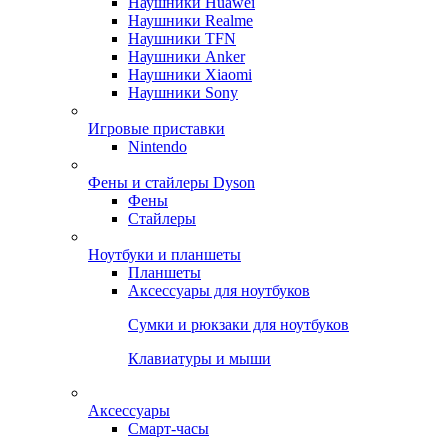
Наушники Huawei
Наушники Realme
Наушники TFN
Наушники Anker
Наушники Xiaomi
Наушники Sony
Игровые приставки
Nintendo
Фены и стайлеры Dyson
Фены
Стайлеры
Ноутбуки и планшеты
Планшеты
Аксессуары для ноутбуков
Сумки и рюкзаки для ноутбуков
Клавиатуры и мыши
Аксессуары
Смарт-часы