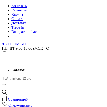
Контакты
Гарантия
Кредит
Оплата
Доставка
Trade-in
Возврат и обмен
...
8 800 550-91-00
ПН–ПТ 9:00-18:00 (МСК +6)
Каталог
Сравнение
0
Отложенные
0