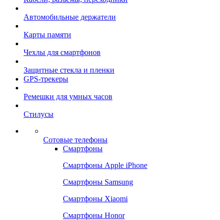
Автомобильные держатели
Карты памяти
Чехлы для смартфонов
Защитные стекла и пленки
GPS-трекеры
Ремешки для умных часов
Стилусы
Сотовые телефоны
Смартфоны
Смартфоны Apple iPhone
Смартфоны Samsung
Смартфоны Xiaomi
Смартфоны Honor