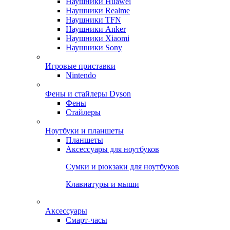
Наушники Huawei
Наушники Realme
Наушники TFN
Наушники Anker
Наушники Xiaomi
Наушники Sony
Игровые приставки
Nintendo
Фены и стайлеры Dyson
Фены
Стайлеры
Ноутбуки и планшеты
Планшеты
Аксессуары для ноутбуков
Сумки и рюкзаки для ноутбуков
Клавиатуры и мыши
Аксессуары
Смарт-часы