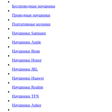
Беспроводные наушники
Проводные наушники
Портативные колонки
Наушники Samsung
Наушники Apple
Наушники Beats
Наушники Honor
Наушники JBL
Наушники Huawei
Наушники Realme
Наушники TFN
Наушники Anker