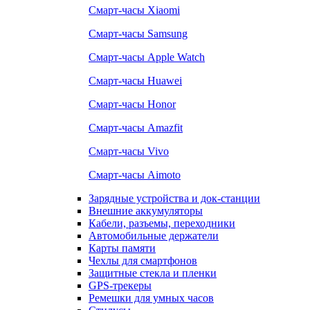
Смарт-часы Xiaomi
Смарт-часы Samsung
Смарт-часы Apple Watch
Смарт-часы Huawei
Смарт-часы Honor
Смарт-часы Amazfit
Смарт-часы Vivo
Смарт-часы Aimoto
Зарядные устройства и док-станции
Внешние аккумуляторы
Кабели, разъемы, переходники
Автомобильные держатели
Карты памяти
Чехлы для смартфонов
Защитные стекла и пленки
GPS-трекеры
Ремешки для умных часов