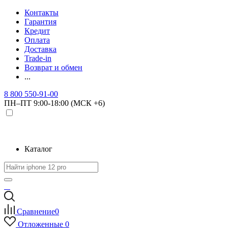
Контакты
Гарантия
Кредит
Оплата
Доставка
Trade-in
Возврат и обмен
...
8 800 550-91-00
ПН–ПТ 9:00-18:00 (МСК +6)
Каталог
Сравнение
0
Отложенные
0