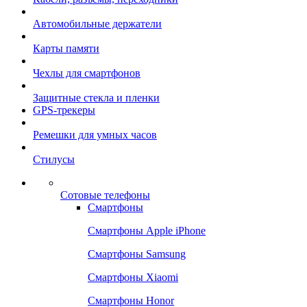
Автомобильные держатели
Карты памяти
Чехлы для смартфонов
Защитные стекла и пленки
GPS-трекеры
Ремешки для умных часов
Стилусы
Сотовые телефоны
Смартфоны
Смартфоны Apple iPhone
Смартфоны Samsung
Смартфоны Xiaomi
Смартфоны Honor