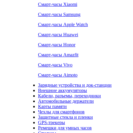
Смарт-часы Xiaomi
Смарт-часы Samsung
Смарт-часы Apple Watch
Смарт-часы Huawei
Смарт-часы Honor
Смарт-часы Amazfit
Смарт-часы Vivo
Смарт-часы Aimoto
Зарядные устройства и док-станции
Внешние аккумуляторы
Кабели, разъемы, переходники
Автомобильные держатели
Карты памяти
Чехлы для смартфонов
Защитные стекла и пленки
GPS-трекеры
Ремешки для умных часов