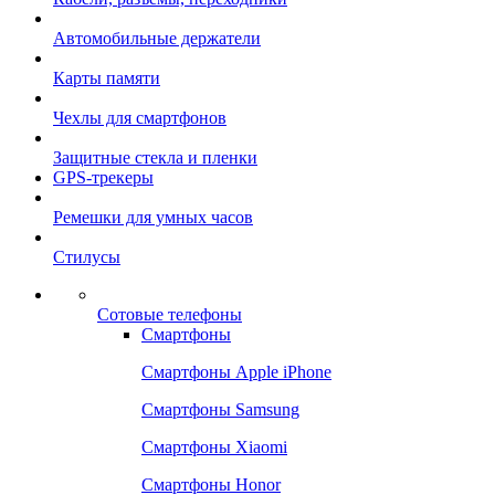
Автомобильные держатели
Карты памяти
Чехлы для смартфонов
Защитные стекла и пленки
GPS-трекеры
Ремешки для умных часов
Стилусы
Сотовые телефоны
Смартфоны
Смартфоны Apple iPhone
Смартфоны Samsung
Смартфоны Xiaomi
Смартфоны Honor