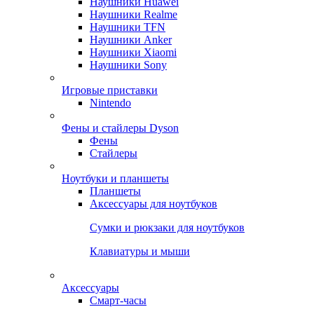
Наушники Huawei
Наушники Realme
Наушники TFN
Наушники Anker
Наушники Xiaomi
Наушники Sony
Игровые приставки
Nintendo
Фены и стайлеры Dyson
Фены
Стайлеры
Ноутбуки и планшеты
Планшеты
Аксессуары для ноутбуков
Сумки и рюкзаки для ноутбуков
Клавиатуры и мыши
Аксессуары
Смарт-часы