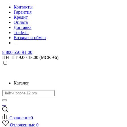
Контакты
Гарантия
Кредит
Оплата
Доставка
Trade-in
Возврат и обмен
...
8 800 550-91-00
ПН–ПТ 9:00-18:00 (МСК +6)
Каталог
Сравнение
0
Отложенные
0