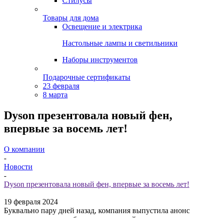
Стилусы
Товары для дома
Освещение и электрика
Настольные лампы и светильники
Наборы инструментов
Подарочные сертификаты
23 февраля
8 марта
Dyson презентовала новый фен,
впервые за восемь лет!
О компании
-
Новости
-
Dyson презентовала новый фен, впервые за восемь лет!
19 февраля 2024
Буквально пару дней назад, компания выпустила анонс