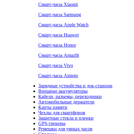
Смарт-часы Xiaomi
Смарт-часы Samsung
Смарт-часы Apple Watch
Смарт-часы Huawei
Смарт-часы Honor
Смарт-часы Amazfit
Смарт-часы Vivo
Смарт-часы Aimoto
Зарядные устройства и док-станции
Внешние аккумуляторы
Кабели, разъемы, переходники
Автомобильные держатели
Карты памяти
Чехлы для смартфонов
Защитные стекла и пленки
GPS-трекеры
Ремешки для умных часов