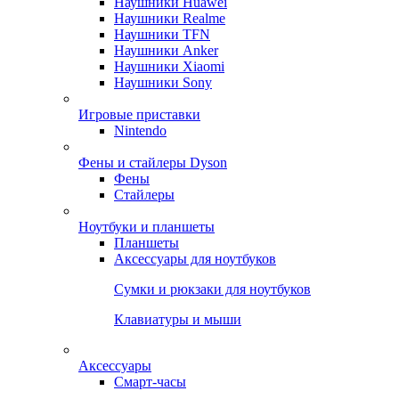
Наушники Huawei
Наушники Realme
Наушники TFN
Наушники Anker
Наушники Xiaomi
Наушники Sony
Игровые приставки
Nintendo
Фены и стайлеры Dyson
Фены
Стайлеры
Ноутбуки и планшеты
Планшеты
Аксессуары для ноутбуков
Сумки и рюкзаки для ноутбуков
Клавиатуры и мыши
Аксессуары
Смарт-часы