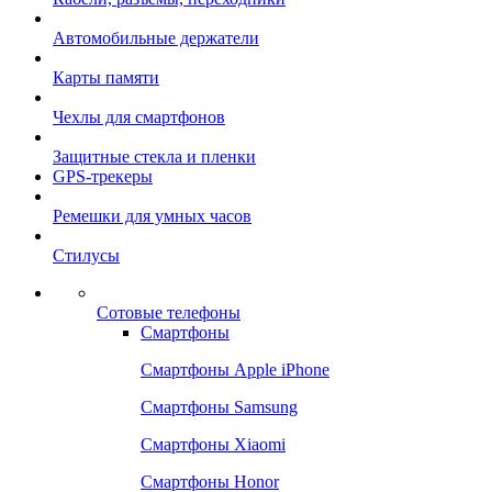
Автомобильные держатели
Карты памяти
Чехлы для смартфонов
Защитные стекла и пленки
GPS-трекеры
Ремешки для умных часов
Стилусы
Сотовые телефоны
Смартфоны
Смартфоны Apple iPhone
Смартфоны Samsung
Смартфоны Xiaomi
Смартфоны Honor