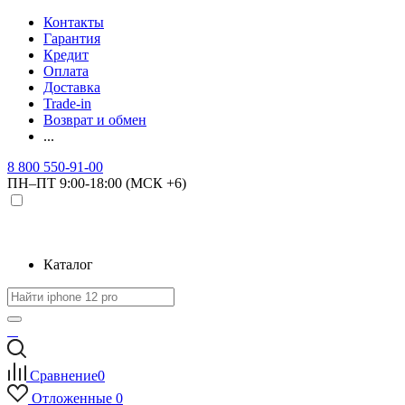
Контакты
Гарантия
Кредит
Оплата
Доставка
Trade-in
Возврат и обмен
...
8 800 550-91-00
ПН–ПТ 9:00-18:00 (МСК +6)
Каталог
Сравнение
0
Отложенные
0