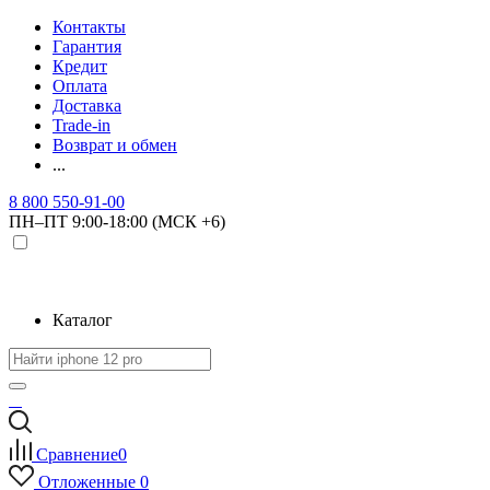
Контакты
Гарантия
Кредит
Оплата
Доставка
Trade-in
Возврат и обмен
...
8 800 550-91-00
ПН–ПТ 9:00-18:00 (МСК +6)
Каталог
Сравнение
0
Отложенные
0