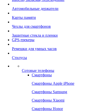
Автомобильные держатели
Карты памяти
Чехлы для смартфонов
Защитные стекла и пленки
GPS-трекеры
Ремешки для умных часов
Стилусы
Сотовые телефоны
Смартфоны
Смартфоны Apple iPhone
Смартфоны Samsung
Смартфоны Xiaomi
Смартфоны Honor